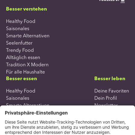
Besser verstehen
Healthy Food
Saisonales
Smarte Alternativen
Seelenfutter
Trendy Food
Alltäglich essen
Tradition X Modern
Für alle Haushalte
Besser essen
Besser leben
Healthy Food
Deine Favoriten
Saisonales
Dein Profil
Smarte Alternativen
Newsletter
Seelenfutter
Trendy Food
Alltäglich essen
Tradition X Modern