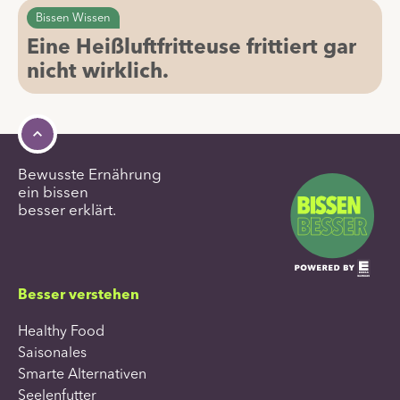
Bissen Wissen
Eine Heißluftfritteuse frittiert gar
nicht wirklich.
Bewusste Ernährung
ein bissen
besser erklärt.
Besser verstehen
Healthy Food
Saisonales
Smarte Alternativen
Seelenfutter