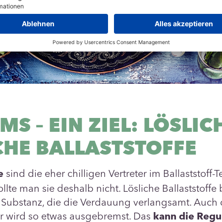
MS – EIN ZIEL: LÖSLIC
CHE BALLASTSTOFFE
sind die eher chilligen Vertreter im Ballaststoff-
e
llte man sie deshalb nicht. Lösliche Ballaststoffe
 Substanz, die die Verdauung verlangsamt. Auch 
 wird so etwas ausgebremst. Das
kann die Regu