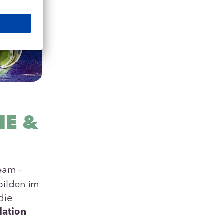
HE &
Team –
 bilden im
die
lation