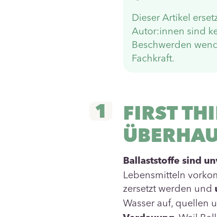
Dieser Artikel ers
Autor:innen sind k
Beschwerden wendet
Fachkraft.
1
FIRST TH
ÜBERHAU
Ballaststoffe sind u
Lebensmitteln vorko
zersetzt werden und
Wasser auf, quellen