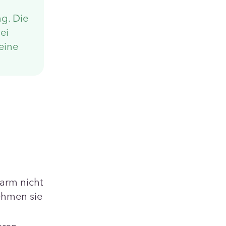
ng. Die
ei
eine
arm nicht
ehmen sie