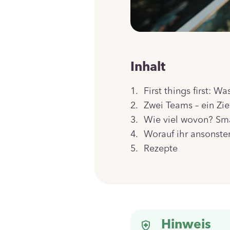
Inhalt
First things first: W
Zwei Teams – ein Ziel
Wie viel wovon? Sma
Worauf ihr ansonsten
Rezepte
Hinweis