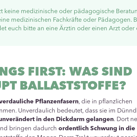
etzt keine medizinische oder pädagogische Beratu
eine medizinischen Fachkräfte oder Pädagogen. B
 euch bitte an eine Ärztin oder einen Arzt oder 
INGS FIRST: WAS SIND
PT BALLASTSTOFFE?
, die in pflanzlichen
nverdauliche Pflanzenfasern
mmen. Unverdaulich bedeutet, dass sie im Dünnd
. Dort n
unverändert in den Dickdarm gelangen
 und bringen dadurch
ordentlich Schwung in die