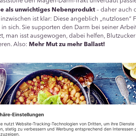
llaststoffe den Magen-Darm-Trakt unverdaut passi
– daher auch 
ge als unwichtiges Nebenprodukt
 inzwischen ist klar: Diese angeblich „nutzlosen“ 
in sich. Sie supporten den Darm bei seiner Arbei
t, man isst ausgewogen, dabei helfen, Blutzucke
eren. Also:
Mehr Mut zu mehr Ballast!