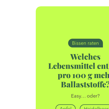
Bissen raten
Welches
Lebensmittel ent
pro 100 g me
Ballaststoffe
Easy… oder?
Apfel
Heidelbeer