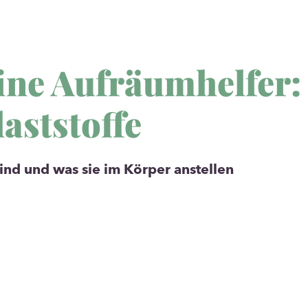
ine Aufräumhelfer:
laststoffe
Was suchst 
sind und was sie im Körper anstellen