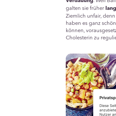
. Weil Ba
Verdauung
galten sie früher
lan
Ziemlich unfair, denn
haben es ganz schön 
können, vorausgesetz
Cholesterin zu reguli