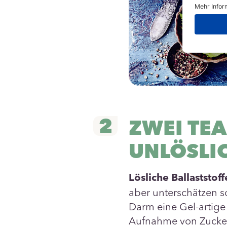
2
ZWEI TEA
UNLÖSLI
Lösliche Ballaststoff
aber unterschätzen so
Darm eine Gel-artige
Aufnahme von Zucker