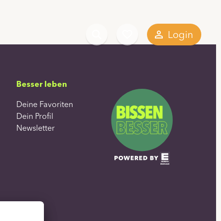
Login
Besser leben
Deine Favoriten
du?
Dein Profil
Newsletter