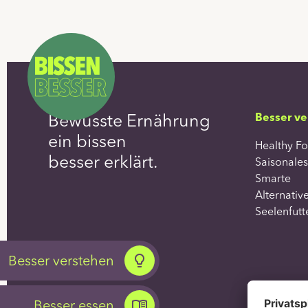
Bewusste Ernährung
Besser ve
ein bissen
Healthy F
besser erklärt.
Saisonales
Smarte
Alternativ
Seelenfutt
Besser verstehen
Besser essen