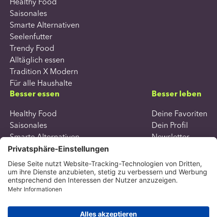
Healthy Food
Saisonales
Smarte Alternativen
Seelenfutter
Trendy Food
Alltäglich essen
Tradition X Modern
Für alle Haushalte
Besser essen
Besser leben
Healthy Food
Deine Favoriten
Saisonales
Dein Profil
Smarte Alternativen
Newsletter
Seelenfutter
Trendy Food
Alltäglich essen
Tradition X Modern
Für alle Haushalte