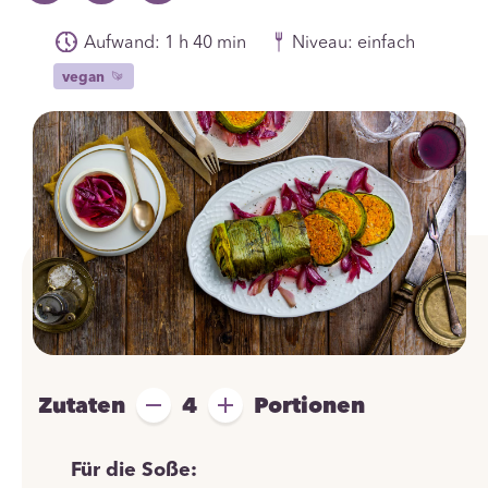
Aufwand: 1 h 40 min
Niveau: einfach
vegan
Zutaten
4
Portionen
Für die Soße: