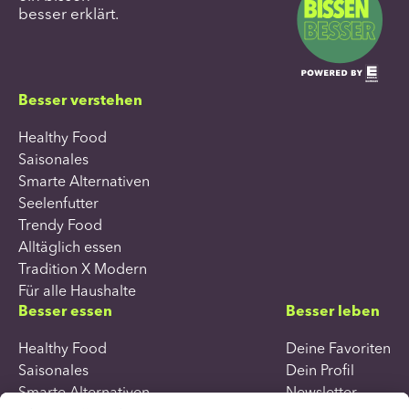
besser erklärt.
Besser verstehen
Healthy Food
Saisonales
Smarte Alternativen
Seelenfutter
Trendy Food
Alltäglich essen
Tradition X Modern
Für alle Haushalte
Besser essen
Besser leben
Healthy Food
Deine Favoriten
Saisonales
Dein Profil
Smarte Alternativen
Newsletter