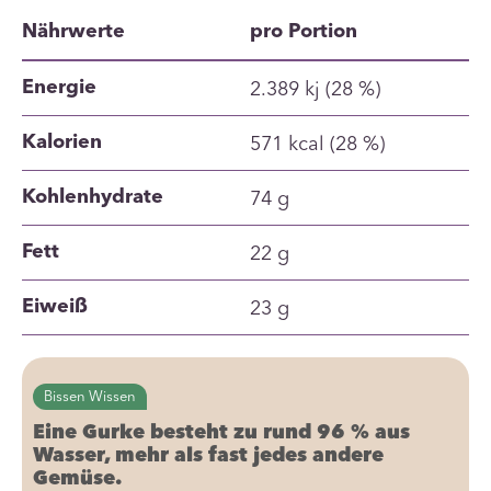
Nährwerte
pro Portion
2.389 kj (28 %)
Energie
571 kcal (28 %)
Kalorien
74 g
Kohlenhydrate
22 g
Fett
23 g
Eiweiß
Bissen Wissen
Eine Gurke besteht zu rund 96 % aus
Wasser, mehr als fast jedes andere
Gemüse.