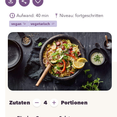
Aufwand: 40 min
Niveau: fortgeschritten
vegan
vegetarisch
Zutaten
4
Portionen