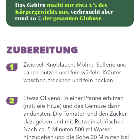
Das Gehirn
macht nur etwa 2 % des
Körpergewichts aus,
verbraucht
aber
rund 20 %
der gesamten Glukose.
ZUBEREITUNG
Zwiebel, Knoblauch, Möhre, Sellerie und
Lauch putzen und fein würfeln. Kräuter
waschen, trocknen und fein hacken.
Etwas Olivenöl in einer Pfanne erhitzen
(mittlere Hitze) und das Gemüse darin
andünsten. Die Tomaten und den Zucker
dazugeben und mit Rotwein ablöschen.
Nach ca. 5 Minuten 500 ml Wasser
hinzugeben und die Soße 30 Minuten bei