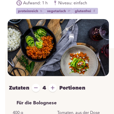
Aufwand: 1 h
Niveau: einfach
proteinreich
vegetarisch
glutenfrei
Zutaten
4
Portionen
Für die Bolognese
400
g
Tomaten, aus der Dose