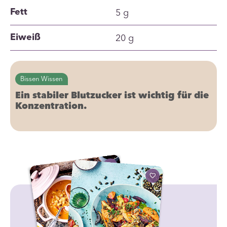
5 g
Fett
20 g
Eiweiß
Bissen Wissen
Ein stabiler Blutzucker ist wichtig für die
Konzentration.