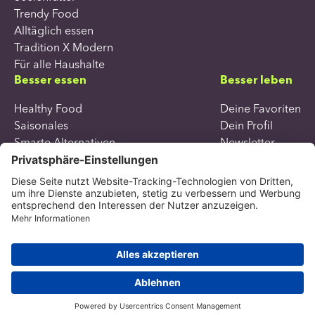
Trendy Food
Alltäglich essen
Tradition X Modern
Für alle Haushalte
Besser essen
Besser leben
Healthy Food
Deine Favoriten
Saisonales
Dein Profil
Smarte Alternativen
Newsletter
Seelenfutter
Trendy Food
Alltäglich essen
Tradition X Modern
Für alle Haushalte
Copyright all rights reserved 2026
Datenschutzerklärung
Impressum